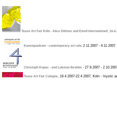
Tease Art Fair Köln - Alice Dittmar und Emell Internationell_16.4
2.11.2007 - 4.11.2007
Kunstquadrate - contemporary art ruhr,
- 27.9.2007 - 2.10.200
Christoph Kopac - and Lukman Ibrahim
,
19.4.2007-22.4.2007, Köln - 'mystic and
Tease Art Fair Cologne