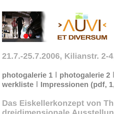
21.7.-25.7.2006, Kilianstr. 2
l
photogalerie 1
photogalerie 2
l
werkliste
Impressionen (pdf, 
Das Eiskellerkonzept von Th
dreidimensionale Ausstellun