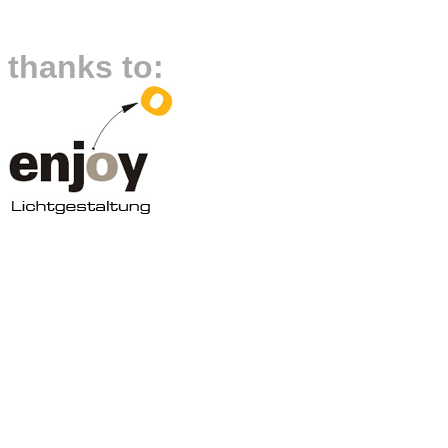
thanks to: