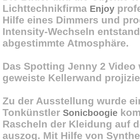
Lichttechnikfirma
profe
Enjoy
Hilfe eines Dimmers und pr
Intensity-Wechseln entstand 
abgestimmte Atmosphäre.
Das Spotting Jenny 2 Video 
geweiste Kellerwand projizie
Zu der Ausstellung wurde e
Tonkünstler
komp
Sonicboogie
Rascheln der Kleidung auf de
auszog. Mit Hilfe von Synth